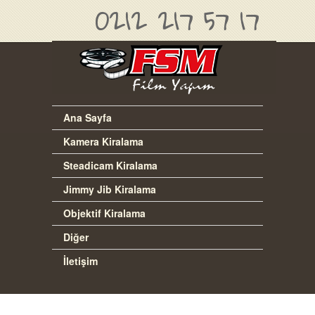
0212 217 57 17
Ana Sayfa
Kamera Kiralama
Steadicam Kiralama
Jimmy Jib Kiralama
Objektif Kiralama
Diğer
İletişim