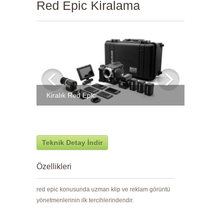
Red Epic Kiralama
Kiralık Red Epic
Teknik Detay İndir
Özellikleri
red epic konusunda uzman klip ve reklam görüntü
yönetmenlerinin ilk tercihlerindendir.