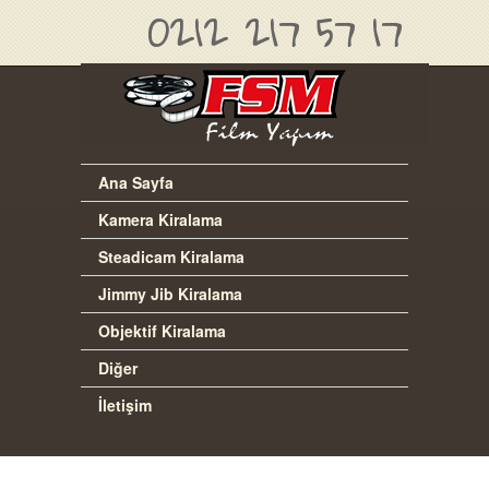
0212 217 57 17
Ana Sayfa
Kamera Kiralama
Steadicam Kiralama
Jimmy Jib Kiralama
Objektif Kiralama
Diğer
İletişim