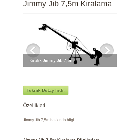
Jimmy Jib 7,5m Kiralama
Kiralık Jimmy Jib 7,5m
Teknik Detay İndir
Özellikleri
Jimmy Jib 7,5m hakkında bilgi
Jimmy Jib 7,5m
Kiralama Bilgileri ve