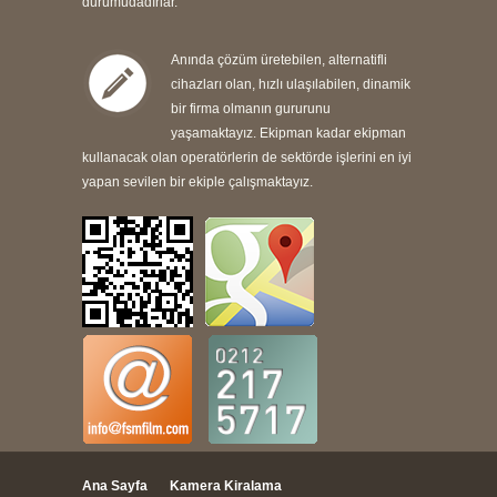
durumudadırlar.
Anında çözüm üretebilen, alternatifli
cihazları olan, hızlı ulaşılabilen, dinamik
bir firma olmanın gururunu
yaşamaktayız. Ekipman kadar ekipman
kullanacak olan operatörlerin de sektörde işlerini en iyi
yapan sevilen bir ekiple çalışmaktayız.
Ana Sayfa
Kamera Kiralama